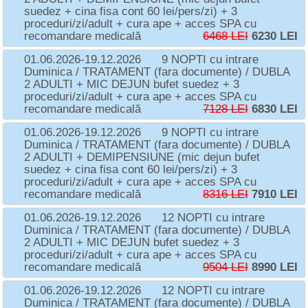
suedez + cina fisa cont 60 lei/pers/zi) + 3
proceduri/zi/adult + cura ape + acces SPA cu
recomandare medicală
6468 LEI
6230 LEI
01.06.2026-19.12.2026
9 NOPTI cu intrare
Duminica / TRATAMENT (fara documente) / DUBLA
2 ADULTI + MIC DEJUN bufet suedez + 3
proceduri/zi/adult + cura ape + acces SPA cu
recomandare medicală
7128 LEI
6830 LEI
01.06.2026-19.12.2026
9 NOPTI cu intrare
Duminica / TRATAMENT (fara documente) / DUBLA
2 ADULTI + DEMIPENSIUNE (mic dejun bufet
suedez + cina fisa cont 60 lei/pers/zi) + 3
proceduri/zi/adult + cura ape + acces SPA cu
recomandare medicală
8316 LEI
7910 LEI
01.06.2026-19.12.2026
12 NOPTI cu intrare
Duminica / TRATAMENT (fara documente) / DUBLA
2 ADULTI + MIC DEJUN bufet suedez + 3
proceduri/zi/adult + cura ape + acces SPA cu
recomandare medicală
9504 LEI
8990 LEI
01.06.2026-19.12.2026
12 NOPTI cu intrare
Duminica / TRATAMENT (fara documente) / DUBLA