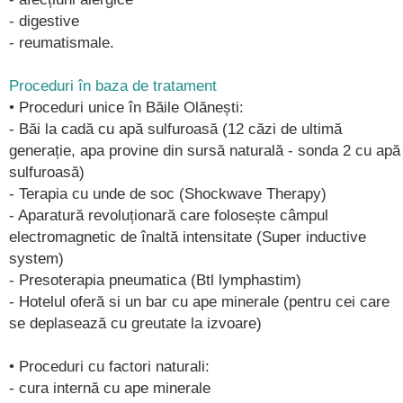
- digestive
- reumatismale.
Proceduri în baza de tratament
• Proceduri unice în Băile Olănești:
- Băi la cadă cu apă sulfuroasă (12 căzi de ultimă
generație, apa provine din sursă naturală - sonda 2 cu apă
sulfuroasă)
- Terapia cu unde de soc (Shockwave Therapy)
- Aparatură revoluționară care folosește câmpul
electromagnetic de înaltă intensitate (Super inductive
system)
- Presoterapia pneumatica (Btl lymphastim)
- Hotelul oferă si un bar cu ape minerale (pentru cei care
se deplasează cu greutate la izvoare)
• Proceduri cu factori naturali:
- cura internă cu ape minerale