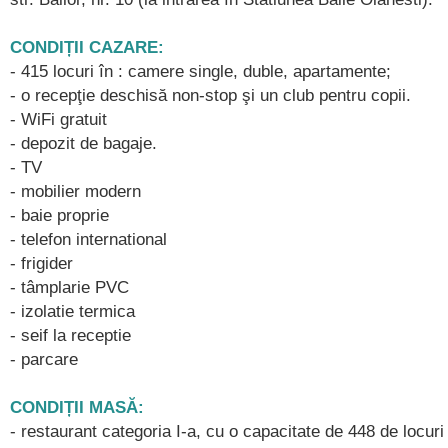
CONDIȚII CAZARE:
- 415 locuri în : camere single, duble, apartamente;
- o recepţie deschisă non-stop şi un club pentru copii.
- WiFi gratuit
- depozit de bagaje.
- TV
- mobilier modern
- baie proprie
- telefon international
- frigider
- tâmplarie PVC
- izolatie termica
- seif la receptie
- parcare
CONDIȚII MASĂ:
- restaurant categoria I-a, cu o capacitate de 448 de locuri