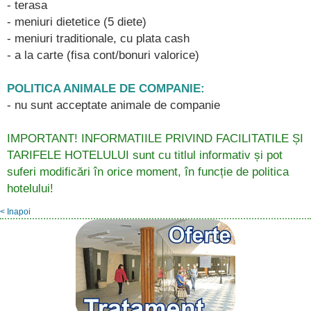
- terasa
- meniuri dietetice (5 diete)
- meniuri traditionale, cu plata cash
- a la carte (fisa cont/bonuri valorice)
POLITICA ANIMALE DE COMPANIE:
- nu sunt acceptate animale de companie
IMPORTANT! INFORMATIILE PRIVIND FACILITATILE ȘI
TARIFELE HOTELULUI sunt cu titlul informativ și pot
suferi modificări în orice moment, în funcție de politica
hotelului!
< Inapoi