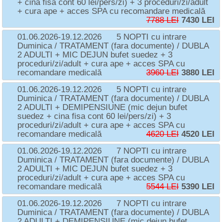
+ cina fisa cont 60 lei/pers/zi) + 3 proceduri/zi/adult
+ cura ape + acces SPA cu recomandare medicală
7788 LEI
7430 LEI
01.06.2026-19.12.2026
5 NOPTI cu intrare
Duminica / TRATAMENT (fara documente) / DUBLA
2 ADULTI + MIC DEJUN bufet suedez + 3
proceduri/zi/adult + cura ape + acces SPA cu
recomandare medicală
3960 LEI
3880 LEI
01.06.2026-19.12.2026
5 NOPTI cu intrare
Duminica / TRATAMENT (fara documente) / DUBLA
2 ADULTI + DEMIPENSIUNE (mic dejun bufet
suedez + cina fisa cont 60 lei/pers/zi) + 3
proceduri/zi/adult + cura ape + acces SPA cu
recomandare medicală
4620 LEI
4520 LEI
01.06.2026-19.12.2026
7 NOPTI cu intrare
Duminica / TRATAMENT (fara documente) / DUBLA
2 ADULTI + MIC DEJUN bufet suedez + 3
proceduri/zi/adult + cura ape + acces SPA cu
recomandare medicală
5544 LEI
5390 LEI
01.06.2026-19.12.2026
7 NOPTI cu intrare
Duminica / TRATAMENT (fara documente) / DUBLA
2 ADULTI + DEMIPENSIUNE (mic dejun bufet