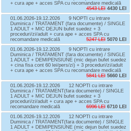
+ cura ape + acces SPA cu recomandare medicală
4543 LEI
4430 LEI
01.06.2026-19.12.2026
9 NOPTI cu intrare
Duminica / TRATAMENT (fara documente) / SINGLE
1 ADULT + MIC DEJUN bufet suedez + 3
proceduri/zi/adult + cura ape + acces SPA cu
recomandare medicală
5247 LEI
5070 LEI
01.06.2026-19.12.2026
9 NOPTI cu intrare
Duminica / TRATAMENT (fara documente) / SINGLE
1 ADULT + DEMIPENSIUNE (mic dejun bufet suedez
+ cina fisa cont 60 lei/pers/zi) + 3 proceduri/zi/adult
+ cura ape + acces SPA cu recomandare medicală
5841 LEI
5660 LEI
01.06.2026-19.12.2026
12 NOPTI cu intrare
Duminica / TRATAMENT(fara documente) / SINGLE
1 ADULT + MIC DEJUN bufet suedez + 3
proceduri/zi/adult + cura ape + acces SPA cu
recomandare medicală
6996 LEI
6710 LEI
01.06.2026-19.12.2026
12 NOPTI cu intrare
Duminica / TRATAMENT(fara documente) / SINGLE
1 ADULT + DEMIPENSIUNE (mic dejun bufet suedez