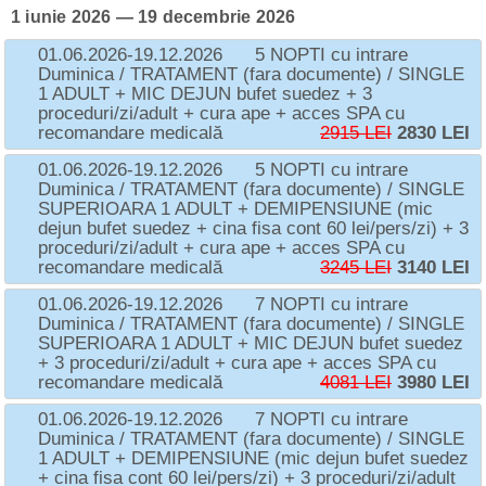
1 iunie 2026 — 19 decembrie 2026
01.06.2026-19.12.2026
5 NOPTI cu intrare
Duminica / TRATAMENT (fara documente) / SINGLE
1 ADULT + MIC DEJUN bufet suedez + 3
proceduri/zi/adult + cura ape + acces SPA cu
recomandare medicală
2915 LEI
2830 LEI
01.06.2026-19.12.2026
5 NOPTI cu intrare
Duminica / TRATAMENT (fara documente) / SINGLE
SUPERIOARA 1 ADULT + DEMIPENSIUNE (mic
dejun bufet suedez + cina fisa cont 60 lei/pers/zi) + 3
proceduri/zi/adult + cura ape + acces SPA cu
recomandare medicală
3245 LEI
3140 LEI
01.06.2026-19.12.2026
7 NOPTI cu intrare
Duminica / TRATAMENT (fara documente) / SINGLE
SUPERIOARA 1 ADULT + MIC DEJUN bufet suedez
+ 3 proceduri/zi/adult + cura ape + acces SPA cu
recomandare medicală
4081 LEI
3980 LEI
01.06.2026-19.12.2026
7 NOPTI cu intrare
Duminica / TRATAMENT (fara documente) / SINGLE
1 ADULT + DEMIPENSIUNE (mic dejun bufet suedez
+ cina fisa cont 60 lei/pers/zi) + 3 proceduri/zi/adult