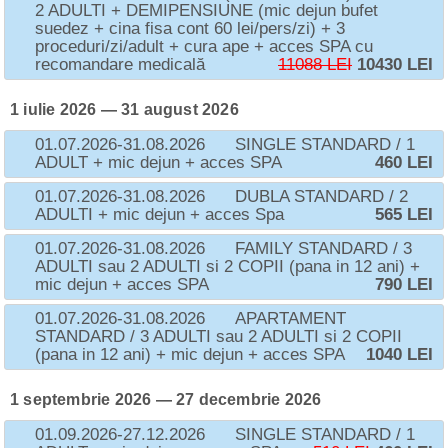
2 ADULTI + DEMIPENSIUNE (mic dejun bufet
suedez + cina fisa cont 60 lei/pers/zi) + 3
proceduri/zi/adult + cura ape + acces SPA cu
recomandare medicală
11088 LEI
10430 LEI
1 iulie 2026 — 31 august 2026
01.07.2026-31.08.2026
SINGLE STANDARD / 1
ADULT + mic dejun + acces SPA
460 LEI
01.07.2026-31.08.2026
DUBLA STANDARD / 2
ADULTI + mic dejun + acces Spa
565 LEI
01.07.2026-31.08.2026
FAMILY STANDARD / 3
ADULTI sau 2 ADULTI si 2 COPII (pana in 12 ani) +
mic dejun + acces SPA
790 LEI
01.07.2026-31.08.2026
APARTAMENT
STANDARD / 3 ADULTI sau 2 ADULTI si 2 COPII
(pana in 12 ani) + mic dejun + acces SPA
1040 LEI
1 septembrie 2026 — 27 decembrie 2026
01.09.2026-27.12.2026
SINGLE STANDARD / 1