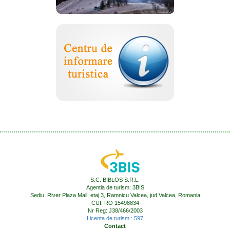
S.C. BIBLOS S.R.L.
Agentia de turism: 3BIS
Sediu: River Plaza Mall, etaj 3, Ramnicu Valcea, jud Valcea, Romania
CUI: RO 15498834
Nr Reg: J38/466/2003
Licenta de turism : 597
Contact